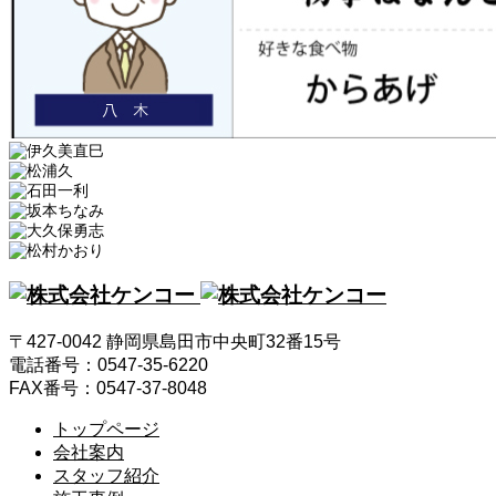
〒427-0042 静岡県島田市中央町32番15号
電話番号：0547-35-6220
FAX番号：0547-37-8048
トップページ
会社案内
スタッフ紹介