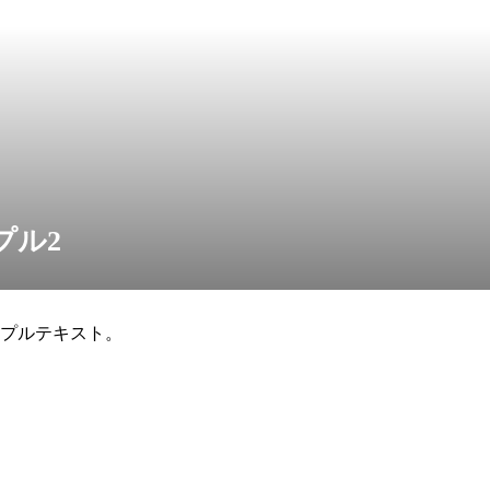
プル2
プルテキスト。