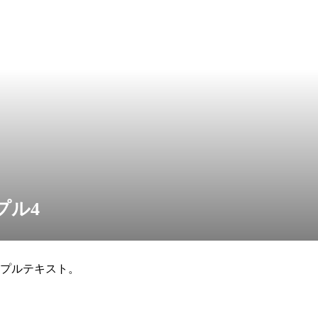
プル4
プルテキスト。