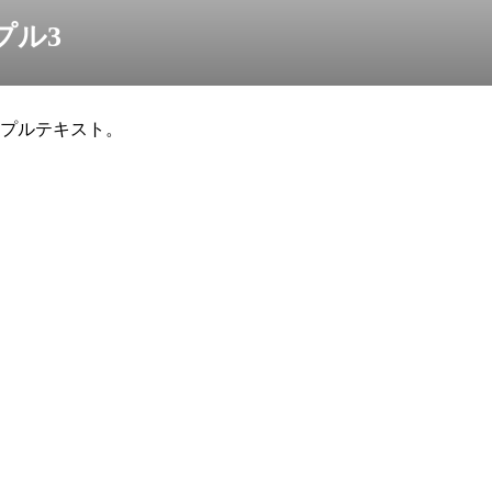
プル3
プルテキスト。